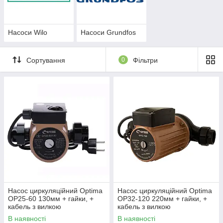
Насоси Wilo
Насоси Grundfos
Сортування
0
Фільтри
Насос циркуляційний Optima
Насос циркуляційний Optima
OP25-60 130мм + гайки, +
OP32-120 220мм + гайки, +
кабель з вилкою
кабель з вилкою
В наявності
В наявності