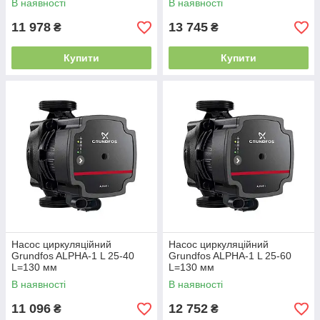
В наявності
В наявності
11 978
13 745
₴
₴
Купити
Купити
Насос циркуляційний
Насос циркуляційний
Grundfos ALPHA-1 L 25-40
Grundfos ALPHA-1 L 25-60
L=130 мм
L=130 мм
В наявності
В наявності
11 096
12 752
₴
₴