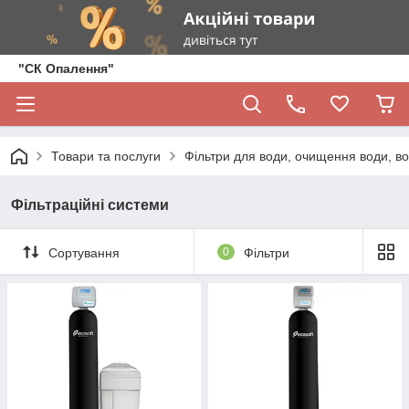
"СК Опалення"
Товари та послуги
Фільтри для води, очищення води, во
Фільтраційні системи
Сортування
0
Фільтри