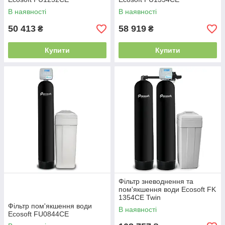
В наявності
В наявності
50 413
58 919
₴
₴
Купити
Купити
Фільтр зневоднення та
пом'якшення води Ecosoft FK
1354CE Twin
Фільтр пом'якшення води
В наявності
Ecosoft FU0844CE