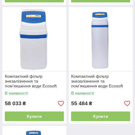
Компактний фільтр
Компактний фільтр
знезалізнення та
знезалізнення та
пом'якшення води Ecosoft
пом'якшення води Ecosoft
FK1018CABCEMIXC
FK1035CABCEMIXC
В наявності
В наявності
58 033
55 484
₴
₴
Купити
Купити