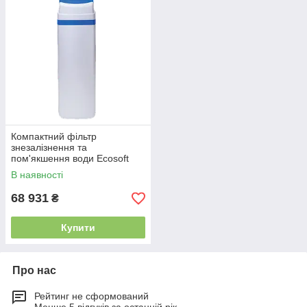
Компактний фільтр
знезалізнення та
пом'якшення води Ecosoft
FK1235CABCEMIXC
В наявності
68 931
₴
Купити
Про нас
Рейтинг не сформований