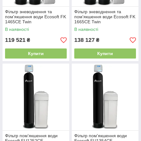
Фільтр зневоднення та
Фільтр зневоднення та
пом'якшення води Ecosoft FK
пом'якшення води Ecosoft FK
1465CE Twin
1665CE Twin
В наявності
В наявності
119 521
138 127
₴
₴
Купити
Купити
Фільтр пом'якшення води
Фільтр пом'якшення води
Ecosoft FU1252CE
Ecosoft FU1354CE