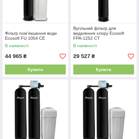
Вугільний фільтр для
Фільтр пом'якшення води
видалення хлору Ecosoft
Ecosoft FU 1054 CE
FPA-1252 CT
В наявності
В наявності
44 965
29 527
₴
₴
Купити
Купити