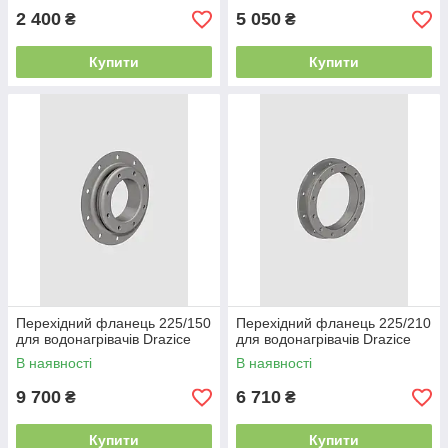
2 400
5 050
₴
₴
Купити
Купити
Перехідний фланець 225/150
Перехідний фланець 225/210
для водонагрівачів Drazice
для водонагрівачів Drazice
В наявності
В наявності
9 700
6 710
₴
₴
Купити
Купити