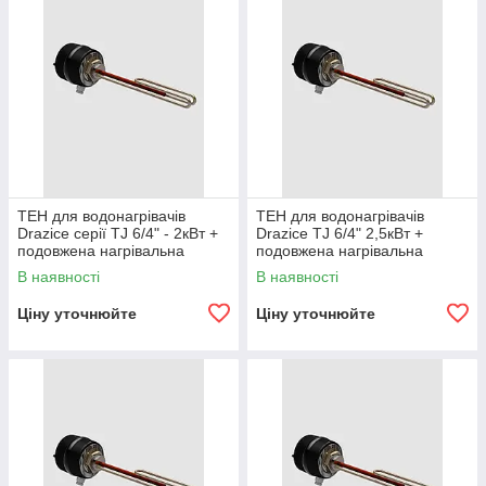
ТЕН для водонагрівачів
ТЕН для водонагрівачів
Drazice серії TJ 6/4" - 2кВт +
Drazice TJ 6/4" 2,5кВт +
подовжена нагрівальна
подовжена нагрівальна
частина + кабель
частина + кабель
В наявності
В наявності
Ціну уточнюйте
Ціну уточнюйте