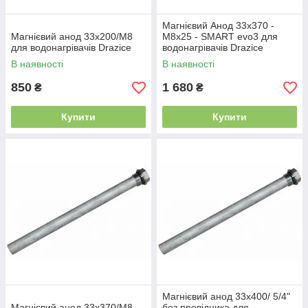
Магнієвий Анод 33x370 -
Магнієвий анод 33x200/M8
M8x25 - SMART evo3 для
для водонагрівачів Drazice
водонагрівачів Drazice
В наявності
В наявності
850
1 680
₴
₴
Купити
Купити
Магнієвий анод 33x400/ 5/4"
Магнієвий анод 33x370/M8
без провідника для