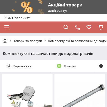
"СК Опалення"
Товари та послуги
Комплектуючі та запчастини до водон
Комплектуючі та запчастини до водонагрівачів
Сортування
0
Фільтри