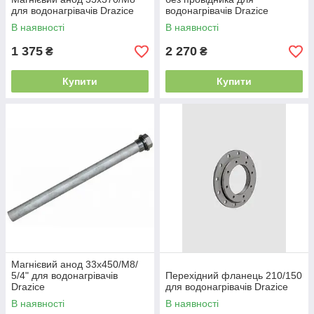
для водонагрівачів Drazice
водонагрівачів Drazice
В наявності
В наявності
1 375
2 270
₴
₴
Купити
Купити
Магнієвий анод 33x450/M8/
5/4" для водонагрівачів
Перехідний фланець 210/150
Drazice
для водонагрівачів Drazice
В наявності
В наявності