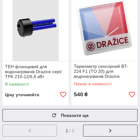
Термометр сенсорний BT-
ТЕН фланцевий для
224 F1 (TO 20) для
водонагрівачів Drazice серії
водонагрівачів Drazice
TPK 210-12/6,6 кВт
Немає в наявності
В наявності
540
₴
Ціну уточнюйте
Показати ще
1
/ 2