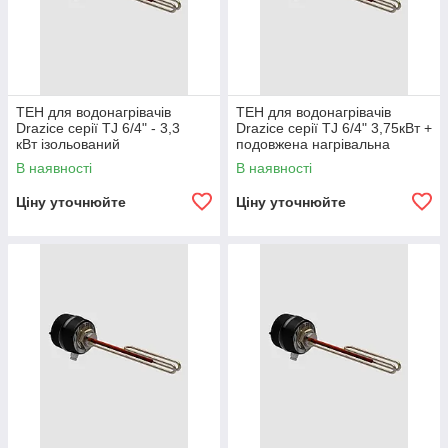
ТЕН для водонагрівачів
ТЕН для водонагрівачів
Drazice серії TJ 6/4" - 3,3
Drazice серії TJ 6/4" 3,75кВт +
кВт ізольований
подовжена нагрівальна
частина
В наявності
В наявності
Ціну уточнюйте
Ціну уточнюйте