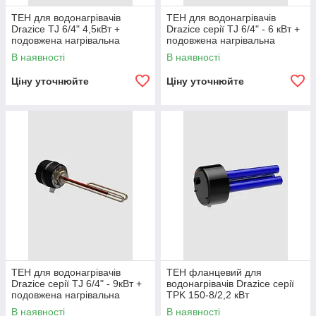
ТЕН для водонагрівачів
ТЕН для водонагрівачів
Drazice TJ 6/4" 4,5кВт +
Drazice серії TJ 6/4" - 6 кВт +
подовжена нагрівальна
подовжена нагрівальна
частина
частина
В наявності
В наявності
Ціну уточнюйте
Ціну уточнюйте
ТЕН для водонагрівачів
ТЕН фланцевий для
Drazice серії TJ 6/4" - 9кВт +
водонагрівачів Drazice серії
подовжена нагрівальна
TPK 150-8/2,2 кВт
частина
В наявності
В наявності