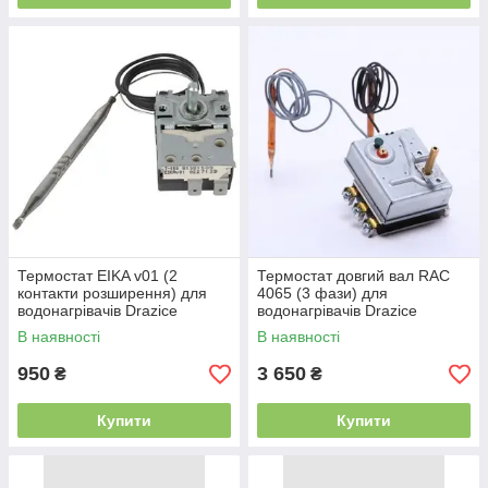
Термостат EIKA v01 (2
Термостат довгий вал RAC
контакти розширення) для
4065 (3 фази) для
водонагрівачів Drazice
водонагрівачів Drazice
В наявності
В наявності
950
3 650
₴
₴
Купити
Купити