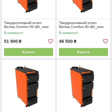
Твердопаливний котел
Твердопаливний котел
Витязь Comfort 50 кВт_new
Витязь Comfort 40 кВт_new
В наявності
В наявності
51 900
46 500
₴
₴
Купити
Купити