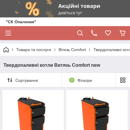
"СК Опалення"
Товари та послуги
Вітязь Comfort
Твердопаливні кот
Твердопаливні котли Витязь Comfort new
Сортування
0
Фільтри