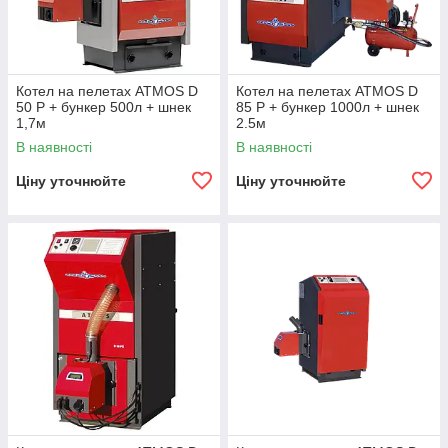
Котел на пелетах ATMOS D
Котел на пелетах ATMOS D
50 P + бункер 500л + шнек
85 P + бункер 1000л + шнек
1,7м
2.5м
В наявності
В наявності
Ціну уточнюйте
Ціну уточнюйте