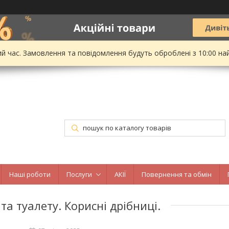
ий час. Замовлення та повідомлення будуть оброблені з 10:00 на
Наші роботи
Послуги
АКІЇ
Повернення та обмін
та туалету. Корисні дрібниці.