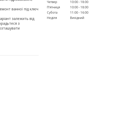
Четвер
10:00
18:00
Пʼятниця
10:00
18:00
ремонт ванної під ключ
Субота
11:00
16:00
Неділя
Вихідний
аріант залежить від
орадьтеся з
розташувати