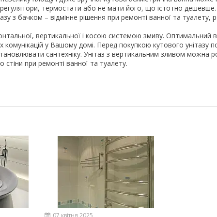
 регулятори, термостати або не мати його, що істотно дешевше.
азу з бачком – відмінне рішення при ремонті ванної та туалету, 
зонтальної, вертикальної і косою системою змиву. Оптимальний в
х комунікацій у Вашому домі. Перед покупкою кутового унітазу п
становлювати сантехніку. Унітаз з вертикальним зливом можна 
 стіни при ремонті ванної та туалету.
07 квітня 2025