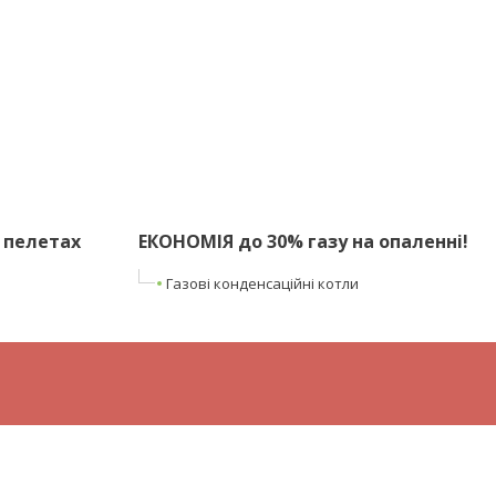
 пелетах
ЕКОНОМІЯ до 30% газу на опаленні!
Газові конденсаційні котли