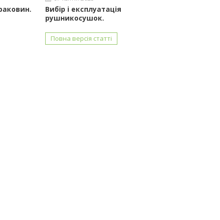
 раковин.
Вибір і експлуатація
рушникосушок.
Повна версія статті