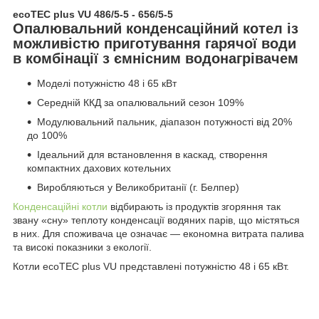
ecoTEC plus VU 486/5-5 - 656/5-5
Опалювальний конденсаційний котел із
можливістю приготування гарячої води
в комбінації з ємнісним водонагрівачем
Моделі потужністю 48 і 65 кВт
Середній ККД за опалювальний сезон 109%
Модулювальний пальник, діапазон потужності від 20%
до 100%
Ідеальний для встановлення в каскад, створення
компактних дахових котельних
Виробляються у Великобританії (г. Белпер)
Конденсаційні котли
відбирають із продуктів згоряння так
звану «сну» теплоту конденсації водяних парів, що містяться
в них. Для споживача це означає — економна витрата палива
та високі показники з екології.
Котли ecoTEC plus VU представлені потужністю 48 і 65 кВт.