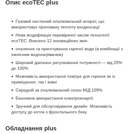
Опис ecoTEC plus
Газовий настінний опалювальний апарат, що
використовує приховану теплоту конденсації
Нова модифікація перевіреної часом технології
ecoTEC. Внесено 12 інноваційних змін.
опалення та приготування гарячої води (в комбінації з
ємнісним водонагрівачем)
Широкий діапазон регулювання потужності — від 20%
до 100%
Можливість використання повітря для горіння як із
приміщення, так і зовні
Середній за опалювальний сезон ККД 109%
Економне використання електроенергії.
Зручний для обслуговування дизайн. Можливість
доступу до котла з фронтального боку.
Обладнання plus