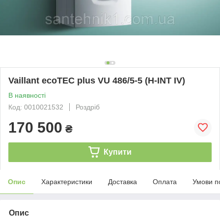
Vaillant ecoTEC plus VU 486/5-5 (H-INT IV)
В наявності
Код: 0010021532
Роздріб
170 500
₴
Купити
Опис
Характеристики
Доставка
Оплата
Умови п
Опис