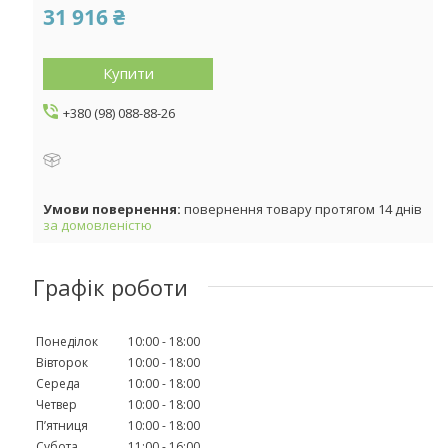
31 916 ₴
Купити
+380 (98) 088-88-26
повернення товару протягом 14 днів
за домовленістю
Графік роботи
Понеділок
10:00
18:00
Вівторок
10:00
18:00
Середа
10:00
18:00
Четвер
10:00
18:00
Пʼятниця
10:00
18:00
Субота
11:00
16:00