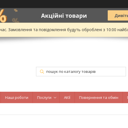
 час. Замовлення та повідомлення будуть оброблені з 10:00 найбл
Наші роботи
Послуги
АКІЇ
Повернення та обмін