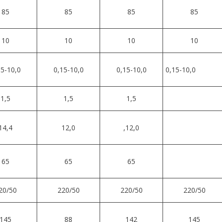
85
85
85
85
10
10
10
10
15-10,0
0,15-10,0
0,15-10,0
0,15-10,0
1,5
1,5
1,5
14,4
12,0
,12,0
65
65
65
20/50
220/50
220/50
220/50
145
88
142
145