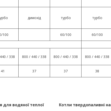
урбо
димохід
турбо
турбо
0/100
60/100
60/100
 440 / 338
800 / 440 / 338
800 / 440 / 338
800 / 440 / 338
41
37
37
38
 для водяної теплої
Котли твердопаливні на