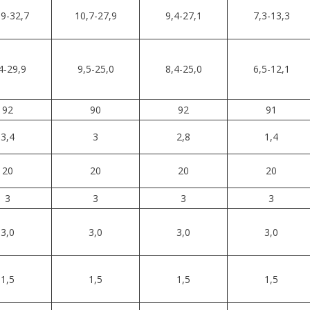
,9-32,7
10,7-27,9
9,4-27,1
7,3-13,3
4-29,9
9,5-25,0
8,4-25,0
6,5-12,1
92
90
92
91
3,4
3
2,8
1,4
20
20
20
20
3
3
3
3
3,0
3,0
3,0
3,0
1,5
1,5
1,5
1,5