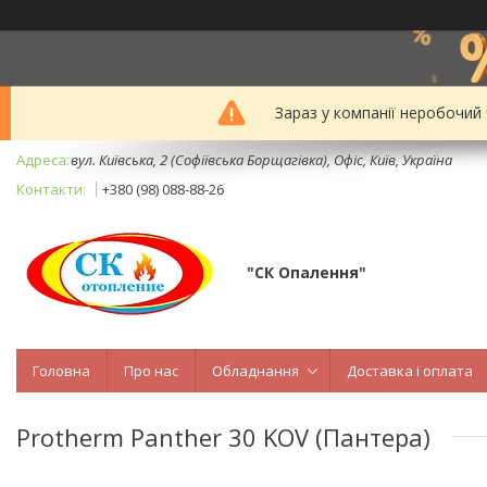
Зараз у компанії неробочий
вул. Київська, 2 (Софіївська Борщагівка), Офіс, Київ, Україна
+380 (98) 088-88-26
"СК Опалення"
Головна
Про нас
Обладнання
Доставка і оплата
Protherm Panther 30 KOV (Пантера)