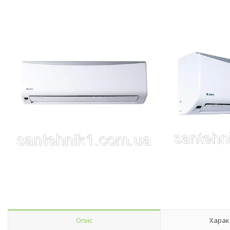
Опис
Харак