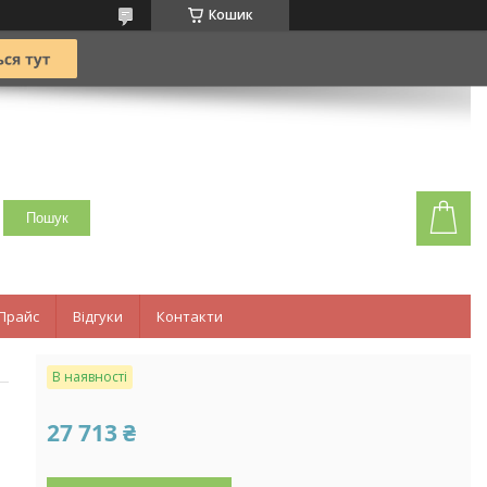
Кошик
Пошук
Прайс
Відгуки
Контакти
В наявності
27 713 ₴