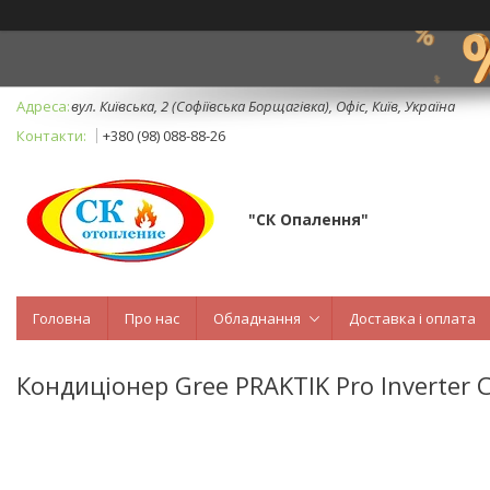
вул. Київська, 2 (Софіївська Борщагівка), Офіс, Київ, Україна
+380 (98) 088-88-26
"СК Опалення"
Головна
Про нас
Обладнання
Доставка і оплата
Кондиціонер Gree PRAKTIK Pro Inverte