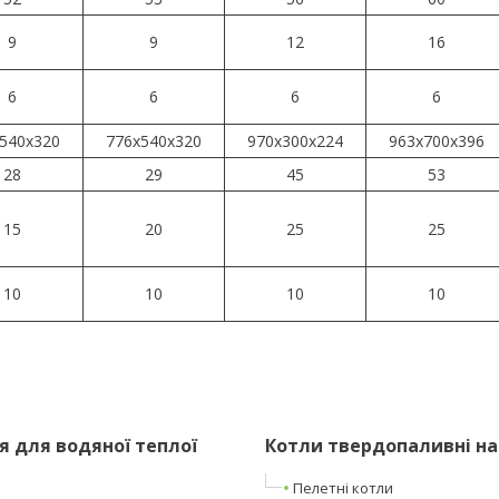
9
9
12
16
6
6
6
6
540x320
776x540x320
970x300x224
963x700x396
28
29
45
53
15
20
25
25
10
10
10
10
 для водяної теплої
Котли твердопаливні на
Пелетні котли