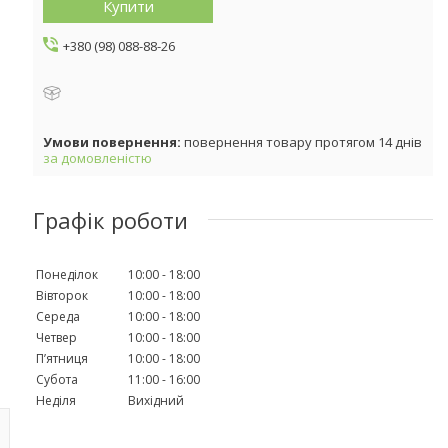
Купити
+380 (98) 088-88-26
повернення товару протягом 14 днів
за домовленістю
Графік роботи
Понеділок
10:00
18:00
Вівторок
10:00
18:00
Середа
10:00
18:00
Четвер
10:00
18:00
Пʼятниця
10:00
18:00
Субота
11:00
16:00
Неділя
Вихідний