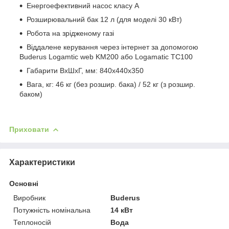
Енергоефективний насос класу А
Розширювальний бак 12 л (для моделі 30 кВт)
Робота на зрідженому газі
Віддалене керування через інтернет за допомогою
Buderus Logamtic web KM200 або Logamatic TC100
Габарити ВxШxГ, мм: 840x440x350
Вага, кг: 46 кг (без розшир. бака) / 52 кг (з розшир.
баком)
Приховати
Характеристики
Основні
Виробник
Buderus
Потужність номінальна
14 кВт
Теплоносій
Вода