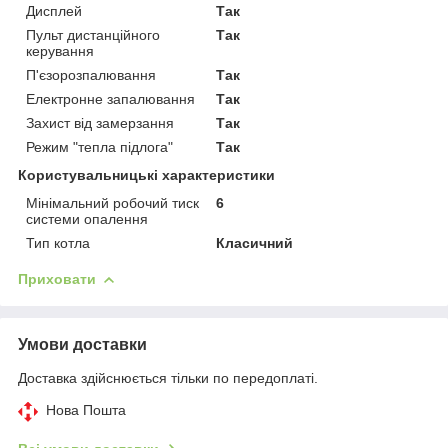
Дисплей
Так
Пульт дистанційного
Так
керування
П'єзорозпалювання
Так
Електронне запалювання
Так
Захист від замерзання
Так
Режим "тепла підлога"
Так
Користувальницькі характеристики
Мінімальний робочий тиск
6
системи опалення
Тип котла
Класичний
Приховати
Умови доставки
Доставка здійснюється тільки по передоплаті.
Нова Пошта