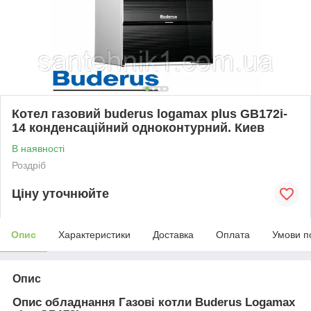
Котел газовий buderus logamax plus GB172i-
14 конденсаційний одноконтурний. Киев
В наявності
Роздріб
Ціну уточнюйте
Опис
Характеристики
Доставка
Оплата
Умови п
Опис
Опис обладнання Газові котли Buderus Logamax