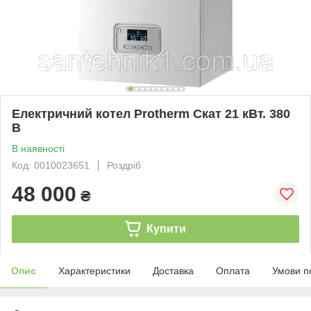
Електричний котел Protherm Скат 21 кВт. 380
В
В наявності
Код: 0010023651
Роздріб
48 000
₴
Купити
Опис
Характеристики
Доставка
Оплата
Умови п