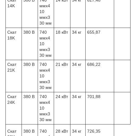
Скат
380 В
740
14 кВт
34 кг
627,48
14K
ммх4
10
ммх3
30 мм
Скат
380 В
740
18 кВт
34 кг
655,87
18K
ммх4
10
ммх3
30 мм
Скат
380 В
740
21 кВт
34 кг
686,22
21K
ммх4
10
ммх3
30 мм
Скат
380 В
740
24 кВт
34 кг
701,88
24K
ммх4
10
ммх3
30 мм
Скат
380 В
740
28 кВт
34 кг
726,35