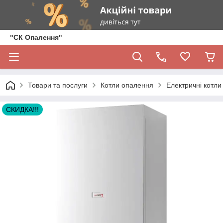
"СК Опалення"
Товари та послуги
Котли опалення
Електричні котли
СКИДКА!!!