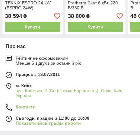
TEKNIX ESPRO 24 kW
Protherm Скат 6 кВт. 220
Prot
(ESPRO 24W)
В/380 В
В
38 594
38 800
46 
₴
₴
Купити
Купити
Про нас
Рейтинг не сформований
Менше 5 відгуків за останній рік
Працює з 13.07.2011
м. Київ
вул. Київська, 2 (Софіївська Борщагівка), Офіс, Київ,
Україна
Контакти
Сьогодні працює з 11:00 до 16:00
Показати весь графік роботи