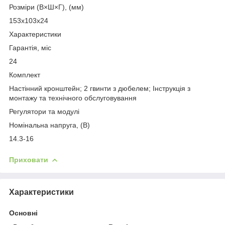
Розміри (В×Ш×Г), (мм)
153х103х24
Характеристики
Гарантія, міс
24
Комплект
Настінний кронштейн; 2 гвинти з дюбелем; Інструкція з
монтажу та технічного обслуговування
Регулятори та модулі
Номінальна напруга, (В)
14.3-16
Приховати
Характеристики
Основні