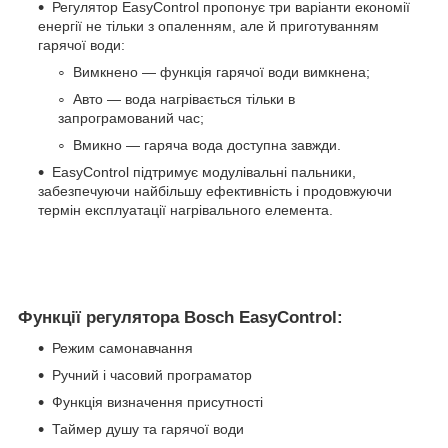
Регулятор EasyControl пропонує три варіанти економії
енергії не тільки з опаленням, але й приготуванням
гарячої води:
Вимкнено — функція гарячої води вимкнена;
Авто — вода нагрівається тільки в
запрограмований час;
Вмикно — гаряча вода доступна завжди.
EasyControl підтримує модулівальні пальники,
забезпечуючи найбільшу ефективність і продовжуючи
термін експлуатації нагрівального елемента.
Функції регулятора Bosch EasyControl:
Режим самонавчання
Ручний і часовий програматор
Функція визначення присутності
Таймер душу та гарячої води