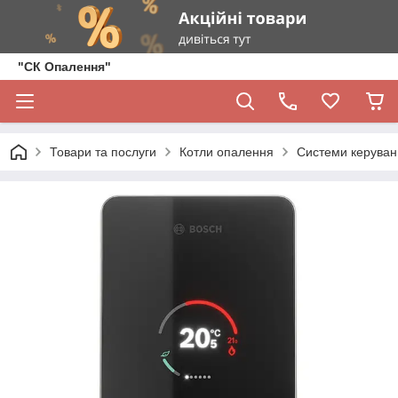
"СК Опалення"
Товари та послуги
Котли опалення
Системи керуван