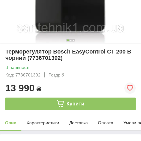
Терморегулятор Bosch EasyControl CT 200 B
чорний (7736701392)
В наявності
Код: 7736701392
Роздріб
13 990
₴
Купити
Опис
Характеристики
Доставка
Оплата
Умови п