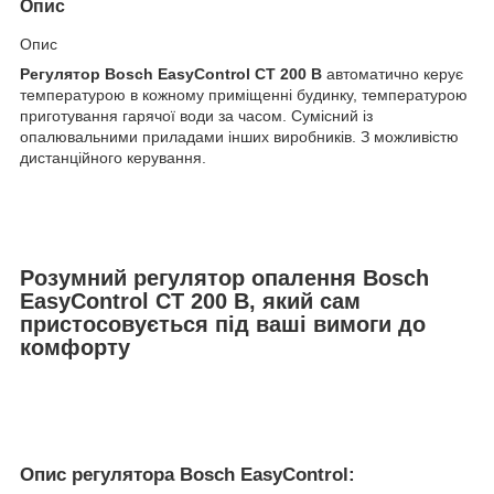
Опис
Опис
Регулятор Bosch EasyControl CT 200 B
автоматично керує
температурою в кожному приміщенні будинку, температурою
приготування гарячої води за часом. Сумісний із
опалювальними приладами інших виробників. З можливістю
дистанційного керування.
Розумний регулятор опалення Bosch
EasyControl CT 200 B, який сам
пристосовується під ваші вимоги до
комфорту
Опис регулятора Bosch EasyControl: