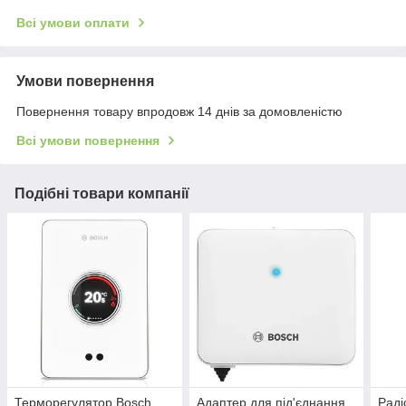
Всі умови оплати
Умови повернення
Повернення товару впродовж 14 днів за домовленістю
Всі умови повернення
Подібні товари компанії
Терморегулятор Bosch
Адаптер для під'єднання
Раді