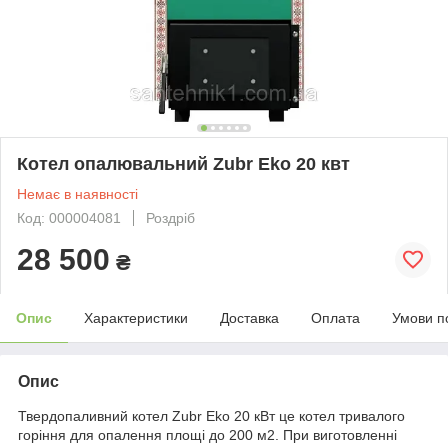
Котел опалювальний Zubr Eko 20 квт
Немає в наявності
Код: 000004081
Роздріб
28 500
₴
Опис
Характеристики
Доставка
Оплата
Умови п
Опис
Твердопаливний котел Zubr Eko 20 кВт це котел тривалого
горіння для опалення площі до 200 м2. При виготовленні