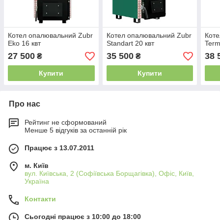
Котел опалювальний Zubr
Котел опалювальний Zubr
Коте
Eko 16 квт
Standart 20 квт
Term
27 500
35 500
38 
₴
₴
Купити
Купити
Про нас
Рейтинг не сформований
Менше 5 відгуків за останній рік
Працює з 13.07.2011
м. Київ
вул. Київська, 2 (Софіївська Борщагівка), Офіс, Київ,
Україна
Контакти
Сьогодні працює з 10:00 до 18:00