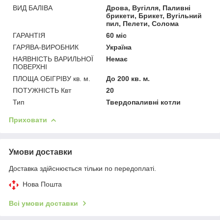
ВИД БАЛІВА
Дрова, Вугілля, Паливні
брикети, Брикет, Вугільний
пил, Пелети, Солома
ГАРАНТІЯ
60 міс
ГАРЯВА-ВИРОБНИК
Україна
НАЯВНІСТЬ ВАРИЛЬНОЇ
Немає
ПОВЕРХНІ
ПЛОЩА ОБІГРІВУ кв. м.
До 200 кв. м.
ПОТУЖНІСТЬ Квт
20
Тип
Твердопаливні котли
Приховати
Умови доставки
Доставка здійснюється тільки по передоплаті.
Нова Пошта
Всі умови доставки