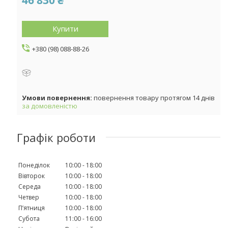
Купити
+380 (98) 088-88-26
повернення товару протягом 14 днів
за домовленістю
Графік роботи
Понеділок
10:00
18:00
Вівторок
10:00
18:00
Середа
10:00
18:00
Четвер
10:00
18:00
Пʼятниця
10:00
18:00
Субота
11:00
16:00