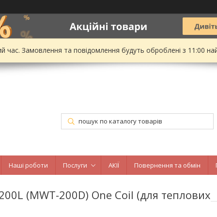
ий час. Замовлення та повідомлення будуть оброблені з 11:00 на
Наші роботи
Послуги
АКІЇ
Повернення та обмін
200L (MWT-200D) One Coil (для теплових