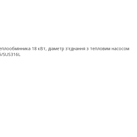
еплообмінника 18 кВт, діаметр з'єднання з тепловим насосом
5/SUS316L