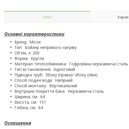
Опис
Харак
Основні характеристики
Бренд: Micoe
Тип: Бойлер непрямого нагріву
Об'єм, л: 200
Форма: Кругла
Матеріал теплообмінника: Гофрована нержавіюча сталь
Тип встановлення: підлоговий
Підводка труб: Збоку (права)/ збоку (ліва)
Спосіб подачі води: Напірний
Спосіб монтажу: Вертикальний
Внутрішнє покриття бака: Нержавіюча сталь
Ширина, см: 64
Висота, см: 151
Глібіна, см: 64
Оснащення