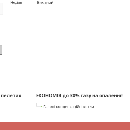
Неділя
Вихідний
 пелетах
ЕКОНОМІЯ до 30% газу на опаленні!
Газові конденсаційні котли