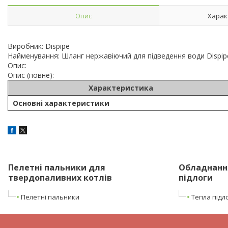
Опис
Харак
Виробник: Dispipe
Найменування: Шланг нержавіючий для підведення води Dispip
Опис:
Опис (повне):
Характеристика
Основні характеристики
Пелетні пальники для
Обладнання
твердопаливних котлів
підлоги
Пелетні пальники
Тепла підл