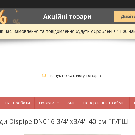
ий час. Замовлення та повідомлення будуть оброблені з 11:00 на
Наші роботи
Послуги
АКІЇ
Повернення та обмін
и Dispipe DN016 3/4"х3/4" 40 см ГГ/ГШ