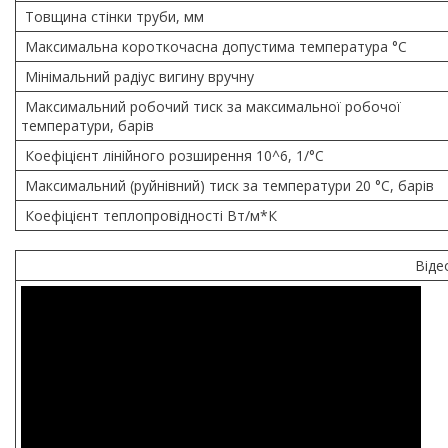
Товщина стінки труби, мм
Максимальна короткочасна допустима температура °C
Мінімальний радіус вигину вручну
Максимальний робочий тиск за максимальної робочої
температури, барів
Коефіцієнт лінійного розширення 10^6, 1/°С
Максимальний (руйнівний) тиск за температури 20 °C, барів
Коефіцієнт теплопровідності Вт/м*К
Віде