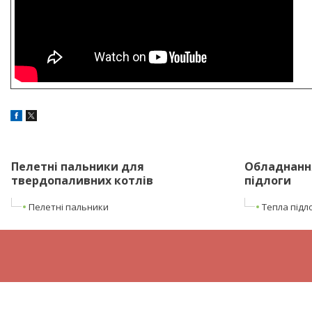
Пелетні пальники для
Обладнання
твердопаливних котлів
підлоги
Пелетні пальники
Тепла підл