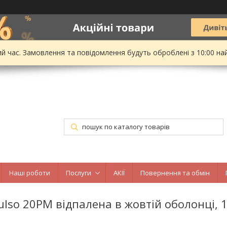
ий час. Замовлення та повідомлення будуть оброблені з 10:00 на
Наші роботи
Послуги
АКІЇ
Повернення та обмін
ulso 20PM відпалена в жовтій оболонці, 