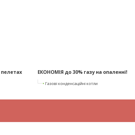
 пелетах
ЕКОНОМІЯ до 30% газу на опаленні!
Газові конденсаційні котли