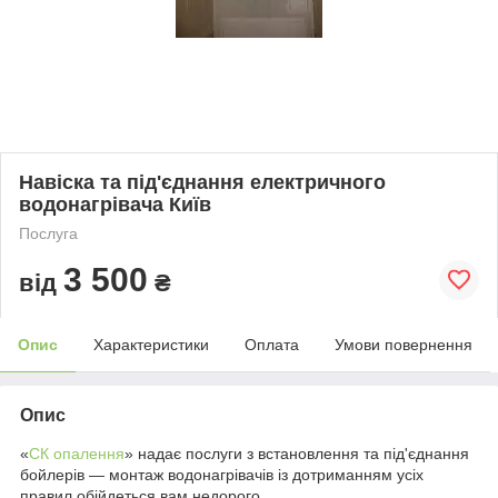
Навіска та під'єднання електричного
водонагрівача Київ
Послуга
3 500
від
₴
Опис
Характеристики
Оплата
Умови повернення
Опис
«
СК опалення
» надає послуги з встановлення та під'єднання
бойлерів — монтаж водонагрівачів із дотриманням усіх
правил обійдеться вам недорого.