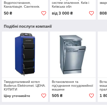
Водопостачання,
систем опалення. Київ і
звар
Каналізація. Сантехнік.
Київська обл
Сантехроботи
50
3 000
808
₴
від
₴
Подібні послуги компанії
Твердопаливний котел
Встановлення та
Вста
Buderus Elektromet. ЦЕНА.
під'єднання посудомийної
маши
КУПИТИ
машини
прал
505
1 8
₴
Ціну уточнюйте