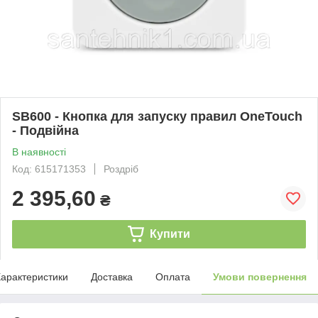
SB600 - Кнопка для запуску правил OneTouch
- Подвійна
В наявності
Код: 615171353
Роздріб
2 395,60
₴
Купити
арактеристики
Доставка
Оплата
Умови повернення