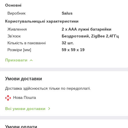
Основні
Виробник
Salus
Користувальницькі характеристики
Живлення
2 x AAА лужні батарейки
Зв’язок
Бездротовий, ZigBee 2,4ГГц
Кількість в пакованні
32 шт.
Розміри [мм]
59 x 59 x 19
Приховати
Умови доставки
Доставка здійснюється тільки по передоплаті.
Нова Пошта
Всі умови доставки
Умови оплати