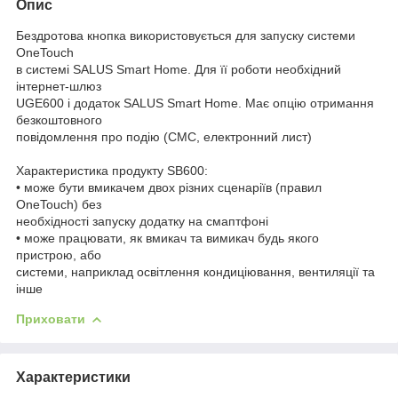
Опис
Бездротова кнопка використовується для запуску системи
OneTouch
в системі SALUS Smart Home. Для її роботи необхідний
інтернет-шлюз
UGE600 i додаток SALUS Smart Home. Має опцію отримання
безкоштовного
повідомлення про подію (СМС, електронний лист)
Характеристика продукту SB600:
• може бути вмикачем двох різних сценаріїв (правил
OneTouch) без
необхідності запуску додатку на смаптфоні
• може працювати, як вмикач та вимикач будь якого
пристрою, або
системи, наприклад освітлення кондиціювання, вентиляції та
інше
Приховати
Характеристики