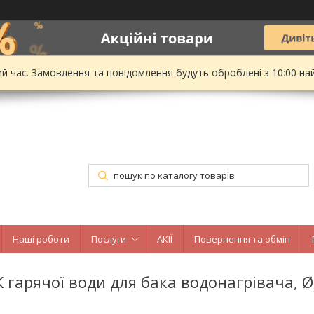
ий час. Замовлення та повідомлення будуть оброблені з 10:00 на
Наші роботи
Послуги
АКІЇ
Повернення та обмін
 гарячої води для бака водонагрівача, Ø