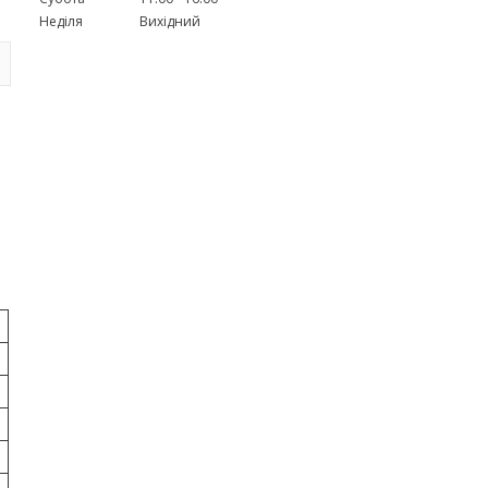
Неділя
Вихідний