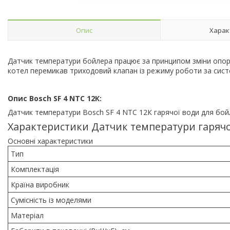
Опис
Харак
Датчик температури бойлера працює за принципом зміни опору
котел перемикав триходовий клапан із режиму роботи за сист
Опис Bosch SF 4 NTC 12К:
Датчик температури Bosch SF 4 NTC 12К гарячої води для бойл
Характеристики
Датчик температури гарячо
Основні характеристики
Тип
Комплектація
Країна виробник
Сумісність із моделями
Матеріал