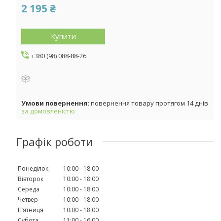
2 195 ₴
Купити
+380 (98) 088-88-26
повернення товару протягом 14 днів
за домовленістю
Графік роботи
Понеділок
10:00
18:00
Вівторок
10:00
18:00
Середа
10:00
18:00
Четвер
10:00
18:00
Пʼятниця
10:00
18:00
Субота
11:00
16:00