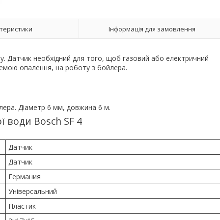
теристики
Інформація для замовлення
. Датчик необхідний для того, щоб газовий або електричний
емою опалення, на роботу з бойлера.
ера. Діаметр 6 мм, довжина 6 м.
ї води Bosch SF 4
Датчик
Датчик
Германия
Універсальний
Пластик