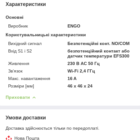
Характеристики
Основні
Виробник
ENGO
Користувальницькі характеристики
Вихідний сигнал
Безпотенційні конт. NO/COM
Вхід S1 i S2
безпотенційний контакт або
датчик температури EFS300
Живлення
230 В AC 50 Гц
Зв’язок
Wi-Fi 2,4 ГГц
Макс. навантаження
16 A
Розміри [мм]
46 х 46 х 24
Приховати
Умови доставки
Доставка здійснюється тільки по передоплаті.
Нова Пошта