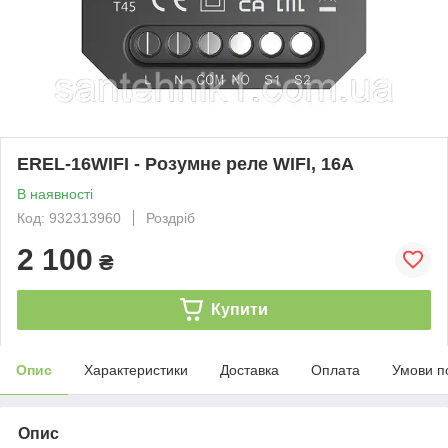
EREL-16WIFI - Розумне реле WIFI, 16А
В наявності
Код: 932313960
Роздріб
2 100
₴
Купити
Опис
Характеристики
Доставка
Оплата
Умови п
Опис