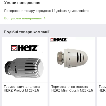
Умови повернення
Повернення товару впродовж 14 днів за домовленістю
Всі умови повернення
Подібні товари компанії
Термостатична головка
Термостатична головка
Терм
HERZ Project М 28x1.5
HERZ Mini-Klassik М28x1.5
HERZ