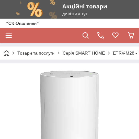
"СК Опалення"
Товари та послуги
Серія SMART HOME
ETRV-M28 - 