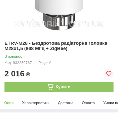
ETRV-M28 - Бездротова радіаторна головка
M28x1,5 (868 МГц + ZigBee)
В наявності
Код: 932250767
Роздріб
2 016
₴
Купити
Опис
Характеристики
Доставка
Оплата
Умови п