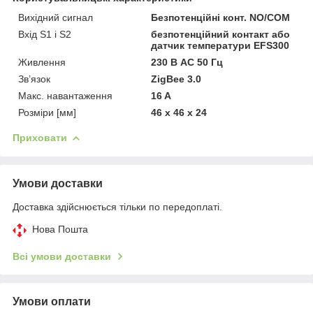
Вихідний сигнал
Безпотенційні конт. NO/COM
Вхід S1 i S2
безпотенційний контакт або
датчик температури EFS300
Живлення
230 В AC 50 Гц
Зв’язок
ZigBee 3.0
Макс. навантаження
16 A
Розміри [мм]
46 х 46 х 24
Приховати
Умови доставки
Доставка здійснюється тільки по передоплаті.
Нова Пошта
Всі умови доставки
Умови оплати