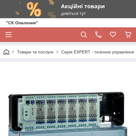
"СК Опалення"
Товари та послуги
Серія EXPERT - позонне управління