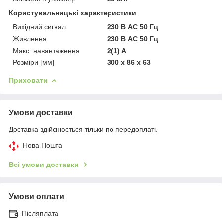
Користувальницькі характеристики
Вихідний сигнал
230 В AC 50 Гц
Живлення
230 В AC 50 Гц
Макс. навантаження
2(1) A
Розміри [мм]
300 x 86 x 63
Приховати
Умови доставки
Доставка здійснюється тільки по передоплаті.
Нова Пошта
Всі умови доставки
Умови оплати
Післяплата