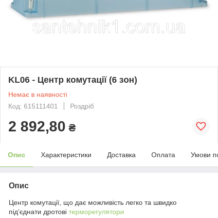
KL06 - Центр комутації (6 зон)
Немає в наявності
Код: 615111401
Роздріб
2 892,80
₴
Опис
Характеристики
Доставка
Оплата
Умови п
Опис
Центр комутації, що дає можливість легко та швидко
під’єднати дротові
терморегулятори