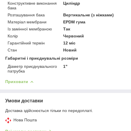
Конструктивне виконання
Циліндр
бака
Розташування бака
Вертикальне (з ніжками)
Матеріал мембрани
EPDM гума
Із замінної мембраною
Так
Колір
Червоний
Гарантійний термін
12 міс
Стан
Новий
Габаритні і приєднувальні розміри
Діаметр приєднувального
1"
патрубка
Приховати
Умови доставки
Доставка здійснюється тільки по передоплаті.
Нова Пошта