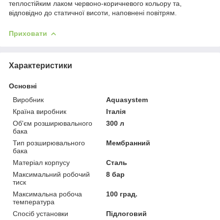
теплостійким лаком червоно-коричневого кольору та,
відповідно до статичної висоти, наповнені повітрям.
Приховати
Характеристики
Основні
Виробник
Aquasystem
Країна виробник
Італія
Об'єм розширювального
300 л
бака
Тип розширювального
Мембранний
бака
Матеріал корпусу
Сталь
Максимальний робочий
8 бар
тиск
Максимальна робоча
100 град.
температура
Спосіб установки
Підлоговий