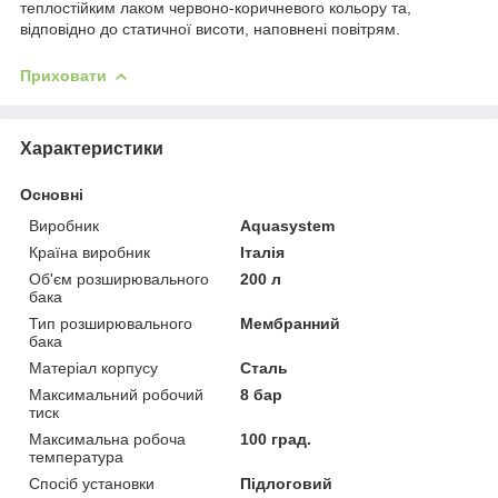
теплостійким лаком червоно-коричневого кольору та,
відповідно до статичної висоти, наповнені повітрям.
Приховати
Характеристики
Основні
Виробник
Aquasystem
Країна виробник
Італія
Об'єм розширювального
200 л
бака
Тип розширювального
Мембранний
бака
Матеріал корпусу
Сталь
Максимальний робочий
8 бар
тиск
Максимальна робоча
100 град.
температура
Спосіб установки
Підлоговий