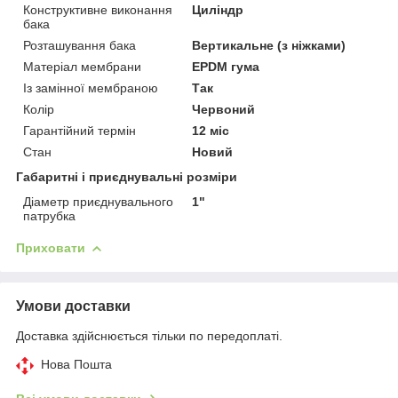
Конструктивне виконання
Циліндр
бака
Розташування бака
Вертикальне (з ніжками)
Матеріал мембрани
EPDM гума
Із замінної мембраною
Так
Колір
Червоний
Гарантійний термін
12 міс
Стан
Новий
Габаритні і приєднувальні розміри
Діаметр приєднувального
1"
патрубка
Приховати
Умови доставки
Доставка здійснюється тільки по передоплаті.
Нова Пошта