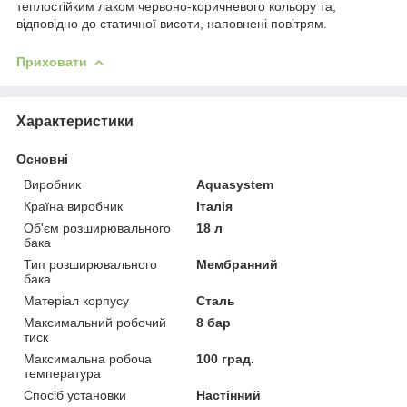
теплостійким лаком червоно-коричневого кольору та,
відповідно до статичної висоти, наповнені повітрям.
Приховати
Характеристики
Основні
Виробник
Aquasystem
Країна виробник
Італія
Об'єм розширювального
18 л
бака
Тип розширювального
Мембранний
бака
Матеріал корпусу
Сталь
Максимальний робочий
8 бар
тиск
Максимальна робоча
100 град.
температура
Спосіб установки
Настінний