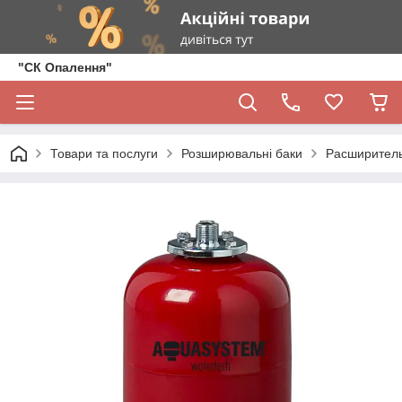
"СК Опалення"
Товари та послуги
Розширювальні баки
Расширитель