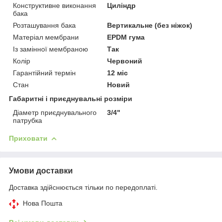
Конструктивне виконання
Циліндр
бака
Розташування бака
Вертикальне (без ніжок)
Матеріал мембрани
EPDM гума
Із замінної мембраною
Так
Колір
Червоний
Гарантійний термін
12 міс
Стан
Новий
Габаритні і приєднувальні розміри
Діаметр приєднувального
3/4"
патрубка
Приховати
Умови доставки
Доставка здійснюється тільки по передоплаті.
Нова Пошта