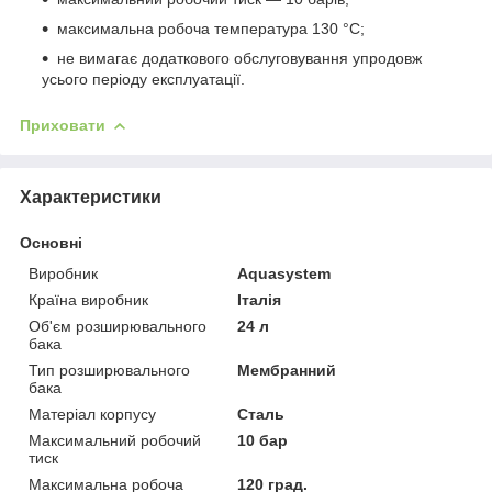
максимальна робоча температура 130 °C;
не вимагає додаткового обслуговування упродовж
усього періоду експлуатації.
Приховати
Характеристики
Основні
Виробник
Aquasystem
Країна виробник
Італія
Об'єм розширювального
24 л
бака
Тип розширювального
Мембранний
бака
Матеріал корпусу
Сталь
Максимальний робочий
10 бар
тиск
Максимальна робоча
120 град.