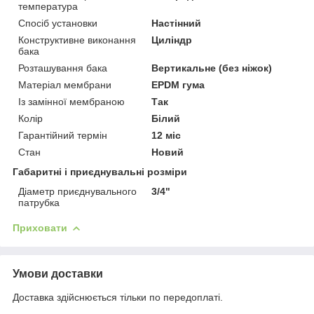
температура
Спосіб установки
Настінний
Конструктивне виконання
Циліндр
бака
Розташування бака
Вертикальне (без ніжок)
Матеріал мембрани
EPDM гума
Із замінної мембраною
Так
Колір
Білий
Гарантійний термін
12 міс
Стан
Новий
Габаритні і приєднувальні розміри
Діаметр приєднувального
3/4"
патрубка
Приховати
Умови доставки
Доставка здійснюється тільки по передоплаті.