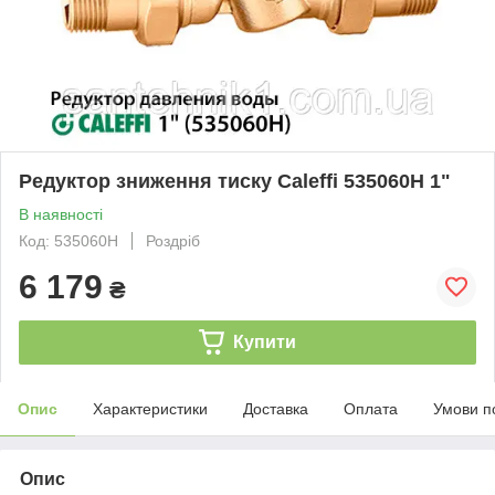
Редуктор зниження тиску Caleffi 535060H 1"
В наявності
Код: 535060H
Роздріб
6 179
₴
Купити
Опис
Характеристики
Доставка
Оплата
Умови п
Опис