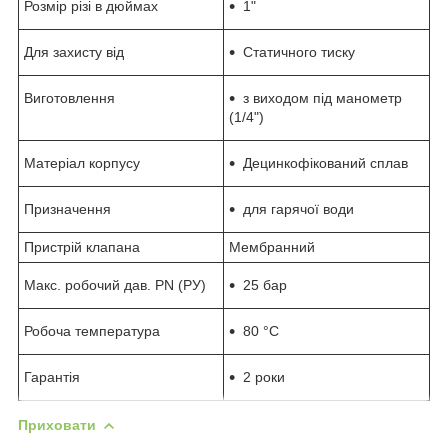
Розмір різі в дюймах
1"
Для захисту від
Статичного тиску
Виготовлення
з виходом під манометр
(1/4")
Матеріал корпусу
Децинкофікований сплав
Призначення
для гарячої води
Пристрій клапана
Мембранний
Макс. робочий дав. PN (РУ)
25 бар
Робоча температура
80 °C
Гарантія
2 роки
Приховати