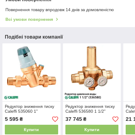
Повернення товару впродовж 14 днів за домовленістю
Всі умови повернення
Подібні товари компанії
Редуктор зниження тиску
Редуктор зниження тиску
Реду
Caleffi 535060 1"
Caleffi 536580 1 1/2"
Cale
5 595
37 745
21 
₴
₴
Купити
Купити