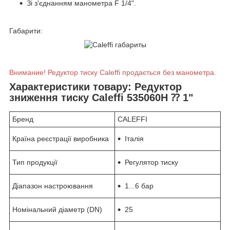
Зі з'єднанням манометра F 1/4".
Габарити:
Внимание! Редуктор тиску Caleffi продається без манометра.
Характеристики товару: Редуктор
зниження тиску Caleffi 535060H ⁇ 1"
Бренд
CALEFFI
Країна реєстрації виробника
Італія
Тип продукції
Регулятор тиску
Діапазон настроювання
1...6 бар
Номінальний діаметр (DN)
25