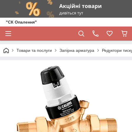
"СК Опалення"
Товари та послуги
Запірна арматура
Редуктори тиск