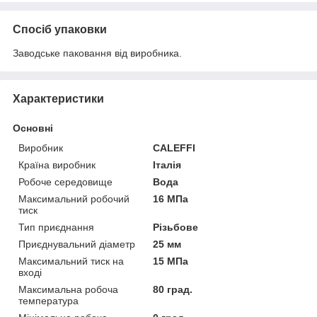
Спосіб упаковки
Заводське паковання від виробника.
Характеристики
Основні
Виробник
CALEFFI
Країна виробник
Італія
Робоче середовище
Вода
Максимальний робочий
16 МПа
тиск
Тип приєднання
Різьбове
Приєднувальний діаметр
25 мм
Максимальний тиск на
15 МПа
вході
Максимальна робоча
80 град.
температура