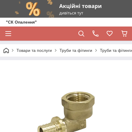
"СК Опалення"
Товари та послуги
Труби та фітинги
Труби та фітинги