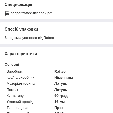
Специфікація
pasportraftec-fitingpex.pdf
Спосіб упаковки
Заводська упаковка від Raftec.
Характеристики
Основні
Виробник
Raftec
Країна виробник
Німеччина
Матеріал косинця
Латунь
Покриття
Латунь
Кут вигину
90 град.
Умовний прохід
16 мм
Тип приєднання
Прес