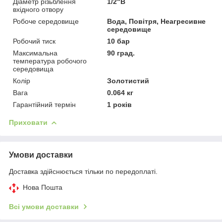
Діаметр різьблення
1/2"В
вхідного отвору
Робоче середовище
Вода, Повітря, Неагресивне
середовище
Робочий тиск
10 бар
Максимальна
90 град.
температура робочого
середовища
Колір
Золотистий
Вага
0.064 кг
Гарантійний термін
1 років
Приховати
Умови доставки
Доставка здійснюється тільки по передоплаті.
Нова Пошта
Всі умови доставки