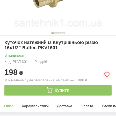
Куточок натяжний із внутрішньою різзю
16x1/2" Raftec PKV1601
В наявності
Код: PKV1601
Роздріб
198
₴
Мінімальна сума замовлення на сайті — 1 000 ₴
Купити
Опис
Характеристики
Доставка
Оплата
Умови п