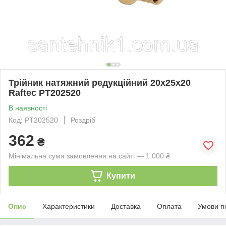
Трійник натяжний редукційний 20х25х20
Raftec PT202520
В наявності
Код: PT202520
Роздріб
362
₴
Мінімальна сума замовлення на сайті — 1 000 ₴
Купити
Опис
Характеристики
Доставка
Оплата
Умови п