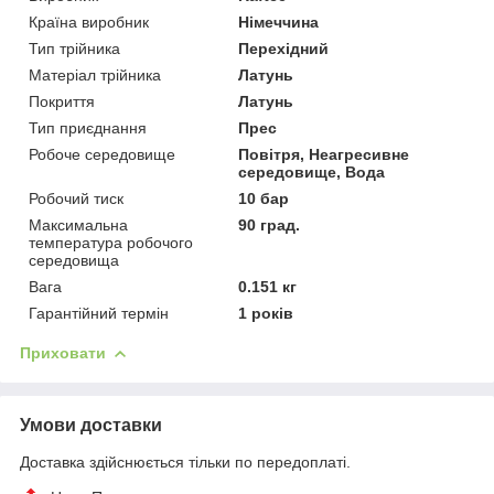
Країна виробник
Німеччина
Тип трійника
Перехідний
Матеріал трійника
Латунь
Покриття
Латунь
Тип приєднання
Прес
Робоче середовище
Повітря, Неагресивне
середовище, Вода
Робочий тиск
10 бар
Максимальна
90 град.
температура робочого
середовища
Вага
0.151 кг
Гарантійний термін
1 років
Приховати
Умови доставки
Доставка здійснюється тільки по передоплаті.