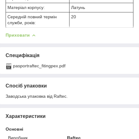
Матеріал корпусу:
Латунь
Середній повний термін
20
служби, років:
Приховати
Специфікація
pasportraftec_fitingpex.pdf
Спосіб упаковки
Заводська упаковка від Raftec.
Характеристики
Основні
Виробник
Raftec