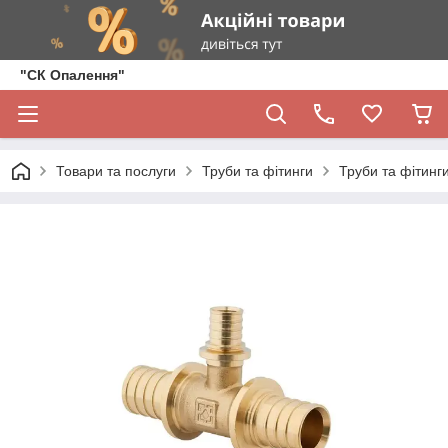
"СК Опалення"
Товари та послуги
Труби та фітинги
Труби та фітинги