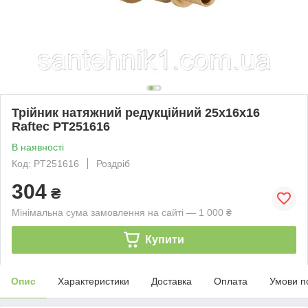
Трійник натяжний редукційний 25х16х16
Raftec PT251616
В наявності
Код: PT251616
Роздріб
304
₴
Мінімальна сума замовлення на сайті — 1 000 ₴
Купити
Опис
Характеристики
Доставка
Оплата
Умови п