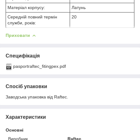
Матеріал корпусу:
Латунь
Середній повний термін
20
служби, років:
Приховати
Специфікація
pasportraftec_fitingpex.pdf
Спосіб упаковки
Заводська упаковка від Raftec.
Характеристики
Основні
Виробник
Raftec