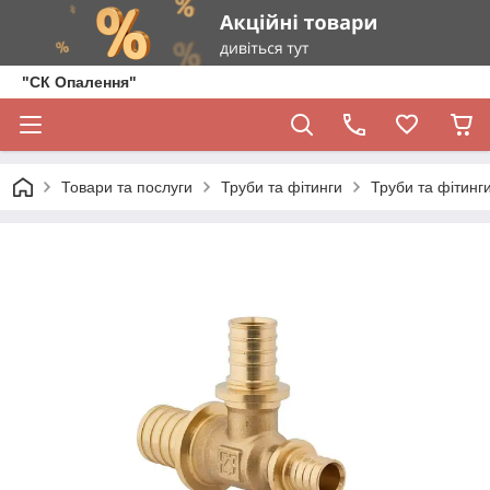
"СК Опалення"
Товари та послуги
Труби та фітинги
Труби та фітинги