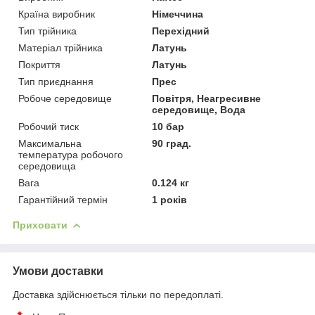
Країна виробник
Німеччина
Тип трійника
Перехідний
Матеріал трійника
Латунь
Покриття
Латунь
Тип приєднання
Прес
Робоче середовище
Повітря, Неагресивне
середовище, Вода
Робочий тиск
10 бар
Максимальна
90 град.
температура робочого
середовища
Вага
0.124 кг
Гарантійний термін
1 років
Приховати
Умови доставки
Доставка здійснюється тільки по передоплаті.