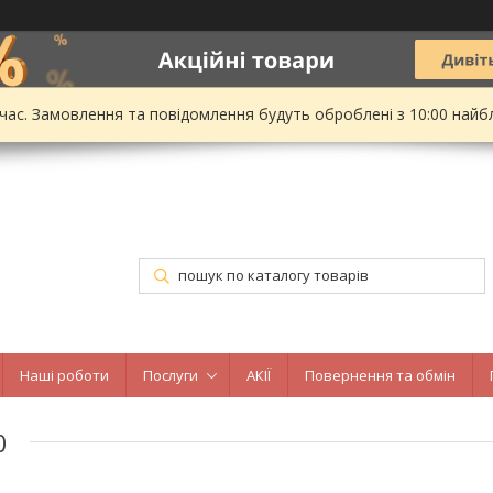
 час. Замовлення та повідомлення будуть оброблені з 10:00 найбл
Наші роботи
Послуги
АКІЇ
Повернення та обмін
0