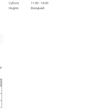
Субота
11:00
16:00
Неділя
Вихідний
іх