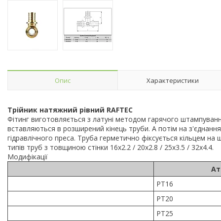
Опис
Характеристики
Трійник натяжний рівний RAFTEC
Фітинг виготовляється з латуні методом гарячого штампування
вставляються в розширений кінець труби. А потім на з'єднанн
гідравлічного преса. Труба герметично фіксується кільцем на шт
типів труб з товщиною стінки 16х2.2 / 20х2.8 / 25х3.5 / 32х4.4.
Модифікації
Ат
PT16
PT20
PT25