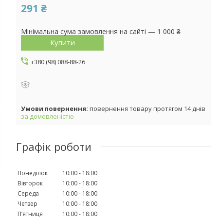
291 ₴
Мінімальна сума замовлення на сайті — 1 000 ₴
Купити
+380 (98) 088-88-26
повернення товару протягом 14 днів
за домовленістю
Графік роботи
Понеділок
10:00
18:00
Вівторок
10:00
18:00
Середа
10:00
18:00
Четвер
10:00
18:00
Пʼятниця
10:00
18:00