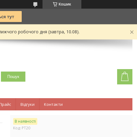
Кошик
ижчого робочого дня (завтра, 10.08).
Пошук
Прайс
Відгуки
Контакти
В наявності
Код:
PT20