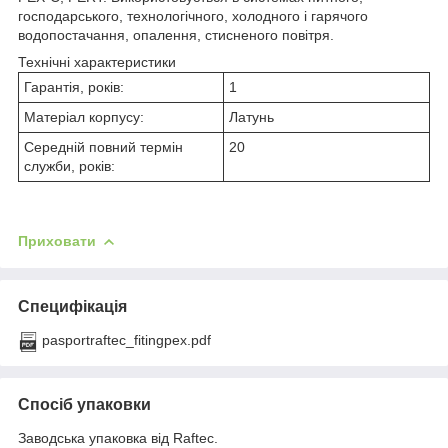
господарського, технологічного, холодного і гарячого
водопостачання, опалення, стисненого повітря.
Технічні характеристики
Гарантія, років:
1
Матеріал корпусу:
Латунь
Середній повний термін
20
служби, років:
Приховати
Специфікація
pasportraftec_fitingpex.pdf
Спосіб упаковки
Заводська упаковка від Raftec.