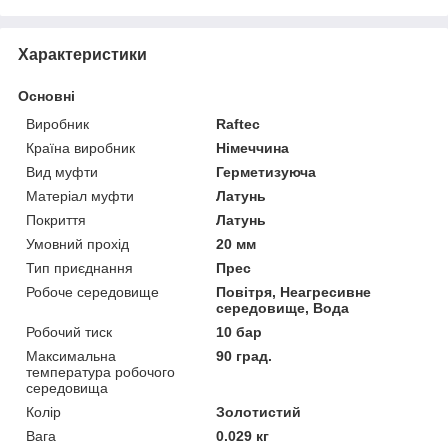
Характеристики
Основні
Виробник
Raftec
Країна виробник
Німеччина
Вид муфти
Герметизуюча
Матеріал муфти
Латунь
Покриття
Латунь
Умовний прохід
20 мм
Тип приєднання
Прес
Робоче середовище
Повітря, Неагресивне
середовище, Вода
Робочий тиск
10 бар
Максимальна
90 град.
температура робочого
середовища
Колір
Золотистий
Вага
0.029 кг