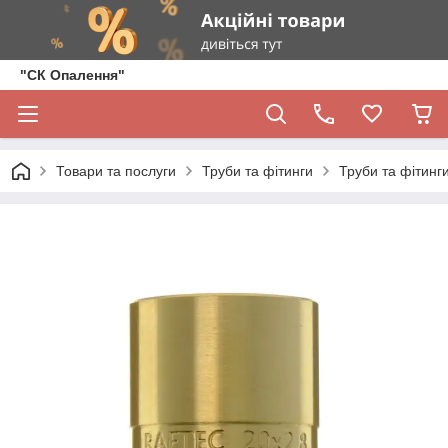
"СК Опалення"
Товари та послуги
Труби та фітинги
Труби та фітинги