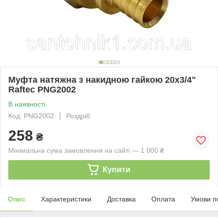
Муфта натяжна з накидною гайкою 20x3/4"
Raftec PNG2002
В наявності
Код: PNG2002
Роздріб
258
₴
Мінімальна сума замовлення на сайті — 1 000 ₴
Купити
Опис
Характеристики
Доставка
Оплата
Умови п