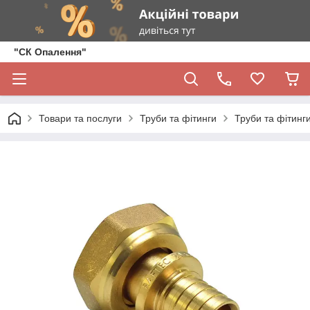
"СК Опалення"
Товари та послуги
Труби та фітинги
Труби та фітинги