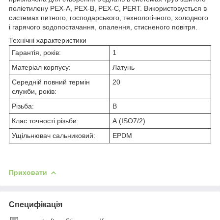
поліетилену PEX-A, PEX-B, PEX-C, PERT. Використовується в
системах питного, господарського, технологічного, холодного
і гарячого водопостачання, опалення, стисненого повітря.
Технічні характеристики
Гарантія, років:
1
Матеріал корпусу:
Латунь
Середній повний термін
20
служби, років:
Різьба:
В
Клас точності різьби:
А (ISO7/2)
Ущільнювач сальниковий:
EPDM
Приховати
Специфікація