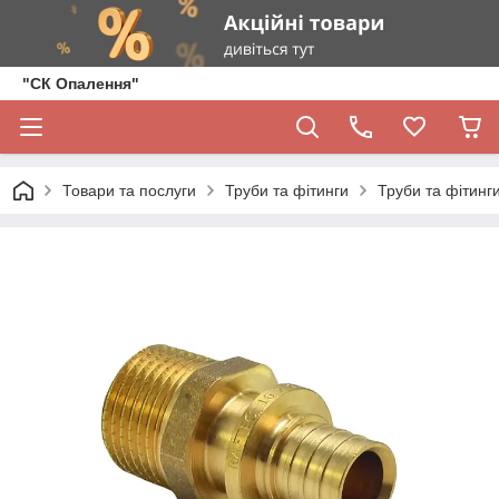
"СК Опалення"
Товари та послуги
Труби та фітинги
Труби та фітинги