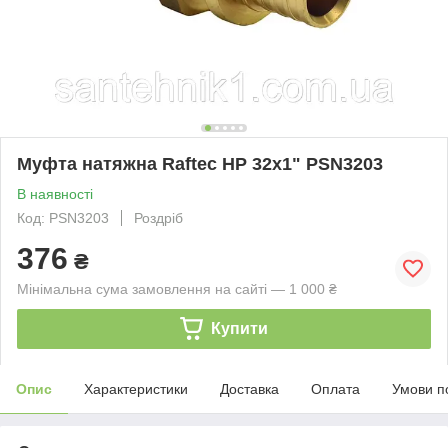
Муфта натяжна Raftec НР 32x1" PSN3203
В наявності
Код: PSN3203
Роздріб
376
₴
Мінімальна сума замовлення на сайті — 1 000 ₴
Купити
Опис
Характеристики
Доставка
Оплата
Умови п