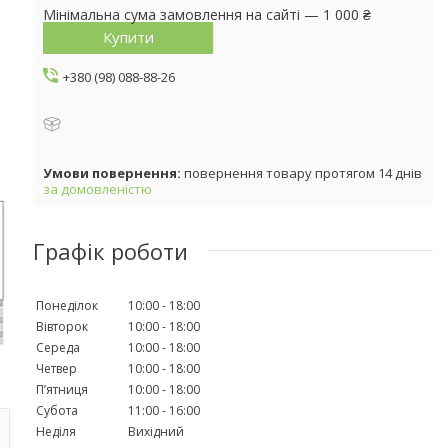
Мінімальна сума замовлення на сайті — 1 000 ₴
Купити
+380 (98) 088-88-26
повернення товару протягом 14 днів
за домовленістю
Графік роботи
Понеділок
10:00
18:00
Вівторок
10:00
18:00
Середа
10:00
18:00
Четвер
10:00
18:00
Пʼятниця
10:00
18:00
Субота
11:00
16:00
Неділя
Вихідний