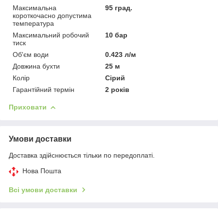
Максимальна
95 град.
короткочасно допустима
температура
Максимальний робочий
10 бар
тиск
Об'єм води
0.423 л/м
Довжина бухти
25 м
Колір
Сірий
Гарантійний термін
2 років
Приховати
Умови доставки
Доставка здійснюється тільки по передоплаті.
Нова Пошта
Всі умови доставки