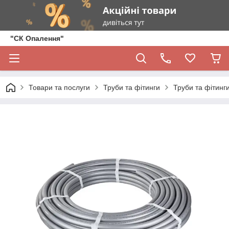
"СК Опалення"
Товари та послуги
Труби та фітинги
Труби та фітинги