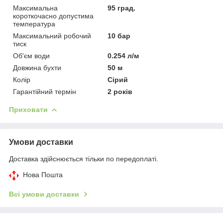
Максимальна
95 град.
короткочасно допустима
температура
Максимальний робочий
10 бар
тиск
Об'єм води
0.254 л/м
Довжина бухти
50 м
Колір
Сірий
Гарантійний термін
2 років
Приховати
Умови доставки
Доставка здійснюється тільки по передоплаті.
Нова Пошта
Всі умови доставки