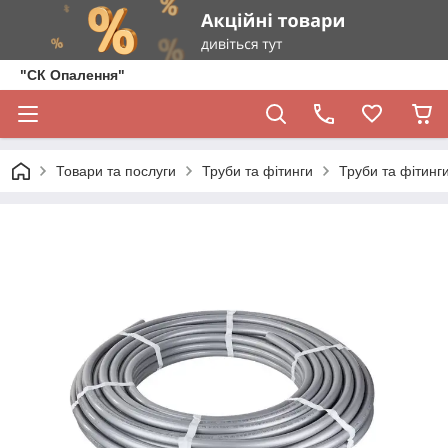
"СК Опалення"
Товари та послуги
Труби та фітинги
Труби та фітинги