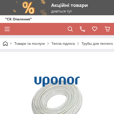
"СК Опалення"
Товари та послуги
Тепла підлога
Трубы для теплого