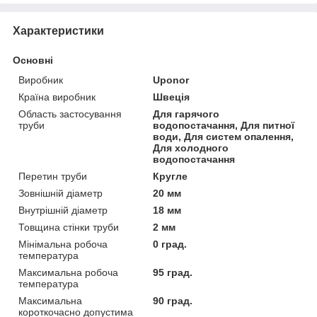
Характеристики
Основні
Виробник
Uponor
Країна виробник
Швеція
Область застосування
Для гарячого
труби
водопостачання, Для питної
води, Для систем опалення,
Для холодного
водопостачання
Перетин труби
Кругле
Зовнішній діаметр
20 мм
Внутрішній діаметр
18 мм
Товщина стінки труби
2 мм
Мінімальна робоча
0 град.
температура
Максимальна робоча
95 град.
температура
Максимальна
90 град.
короткочасно допустима