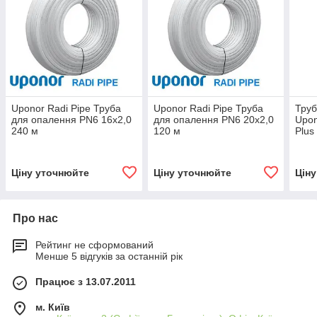
Uponor Radi Pipe Труба
Uponor Radi Pipe Труба
Труб
для опалення PN6 16x2,0
для опалення PN6 20x2,0
Upon
240 м
120 м
Plus
мм (
Ціну уточнюйте
Ціну уточнюйте
Цін
Про нас
Рейтинг не сформований
Менше 5 відгуків за останній рік
Працює з 13.07.2011
м. Київ