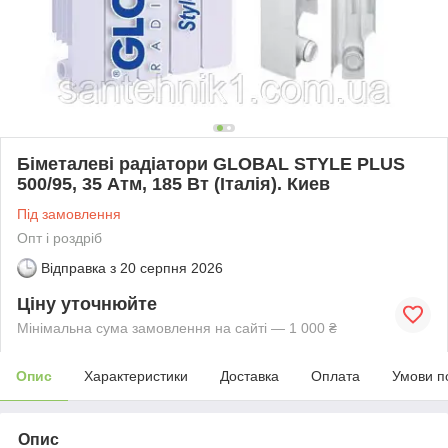
Біметалеві радіатори GLOBAL STYLE PLUS
500/95, 35 Атм, 185 Вт (Італія). Киев
Під замовлення
Опт і роздріб
Відправка з
20 серпня 2026
Ціну уточнюйте
Мінімальна сума замовлення на сайті — 1 000 ₴
Опис
Характеристики
Доставка
Оплата
Умови п
Опис