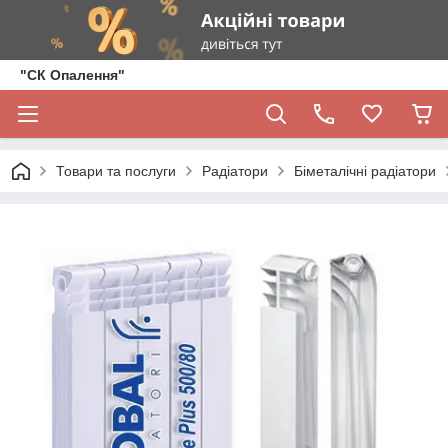
"СК Опалення"
Товари та послуги
Радіатори
Біметалічні радіатори