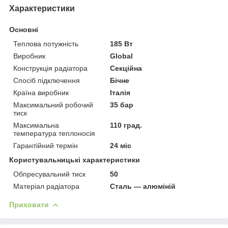
Характеристики
Основні
Теплова потужність
185 Вт
Виробник
Global
Конструкція радіатора
Секційна
Спосіб підключення
Бічне
Країна виробник
Італія
Максимальний робочий
35 бар
тиск
Максимальна
110 град.
температура теплоносія
Гарантійний термін
24 міс
Користувальницькі характеристики
Обпресувальний тиск
50
Матеріал радіатора
Сталь — алюміній
Приховати